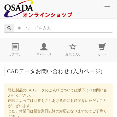
naviga
カテゴリ
MYページ
お気に入り
カート
CADデータお問い合わせ (入力ページ)
弊社製品のCADデータのご依頼については以下よりお問い合
わせください。
内容によっては回答をさしあげるのにお時間をいただくこと
がございます。
また、休業日は翌営業日以降の対応となりますのでご了承く
ださい。