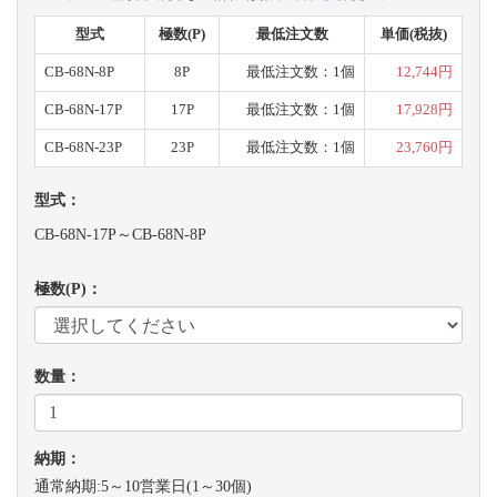
型式
極数(P)
最低注文数
単価(税抜)
CB-68N-8P
8P
最低注文数：1個
12,744円
CB-68N-17P
17P
最低注文数：1個
17,928円
CB-68N-23P
23P
最低注文数：1個
23,760円
型式：
CB-68N-17P～CB-68N-8P
極数(P)：
数量：
納期：
通常納期:5～10営業日(1～30個)