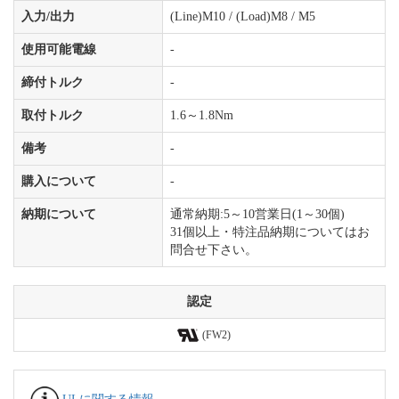
入力/出力
(Line)M10 / (Load)M8 / M5
使用可能電線
-
締付トルク
-
取付トルク
1.6～1.8Nm
備考
-
購入について
-
納期について
通常納期:5～10営業日(1～30個)
31個以上・特注品納期についてはお
問合せ下さい。
認定
(FW2)