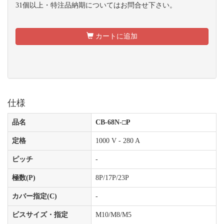
31個以上・特注品納期についてはお問合せ下さい。
カートに追加
仕様
品名
CB-68N-□P
定格
1000 V - 280 A
ピッチ
-
極数(P)
8P/17P/23P
カバー指定(C)
-
ビスサイズ・指定
M10/M8/M5