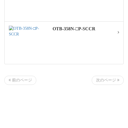
OTB-358N-□P-SCCR
前のページ
次のページ