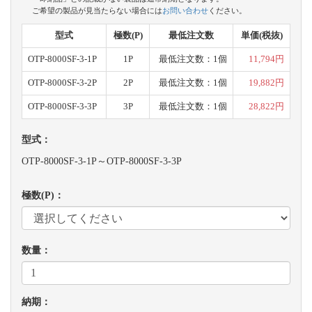
ご希望の製品が見当たらない場合には
お問い合わせ
ください。
型式
極数(P)
最低注文数
単価(税抜)
OTP-8000SF-3-1P
1P
最低注文数：1個
11,794円
OTP-8000SF-3-2P
2P
最低注文数：1個
19,882円
OTP-8000SF-3-3P
3P
最低注文数：1個
28,822円
型式：
OTP-8000SF-3-1P～OTP-8000SF-3-3P
極数(P)：
数量：
納期：