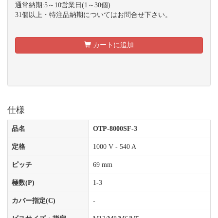
通常納期:5～10営業日(1～30個)
31個以上・特注品納期についてはお問合せ下さい。
カートに追加
仕様
品名
OTP-8000SF-3
定格
1000 V - 540 A
ピッチ
69 mm
極数(P)
1-3
カバー指定(C)
-