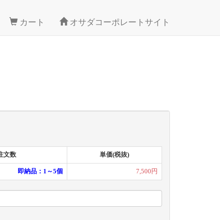
カート
オサダコーポレートサイト
注文数
単価(税抜)
即納品：1～5個
7,500円