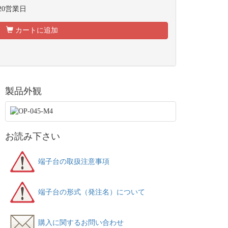
20営業日
カートに追加
製品外観
お読み下さい
端子台の取扱注意事項
端子台の形式（発注名）について
購入に関するお問い合わせ