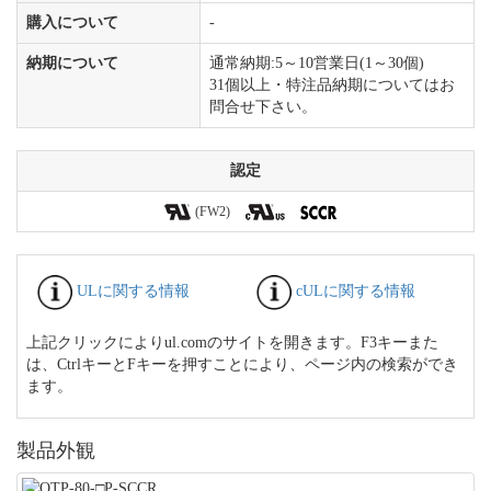
購入について
-
納期について
通常納期:5～10営業日(1～30個)
31個以上・特注品納期についてはお
問合せ下さい。
認定
(FW2)
ULに関する情報
cULに関する情報
上記クリックによりul.comのサイトを開きます。F3キーまた
は、CtrlキーとFキーを押すことにより、ページ内の検索ができ
ます。
製品外観