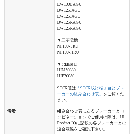
EW100EAGU
BW125JAGU
EW125JAGU
BW125RAGU
EW125RAGU
▼三菱電機
NF100-SRU
NF100-HRU
▼Square D
HJM36080
HJF36080
SCCR値は
「SCCR取得端子台とブレ
ーカーの組み合わせ表」
をご覧くだ
さい。
備考
組み合わせ表にあるブレーカーとコ
ンビネーションでご使用の際は、UL
Product IQに記載の各ブレーカーとの
適合電線をご確認下さい。