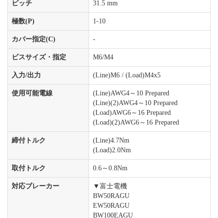
ピッチ
31.5 mm
極数(P)
1-10
カバー指定(C)
-
ビスサイズ・指定
M6/M4
入力/出力
(Line)M6 / (Load)M4x5
使用可能電線
(Line)AWG4～10 Prepared
(Line)(2)AWG4～10 Prepared
(Load)AWG6～16 Prepared
(Load)(2)AWG6～16 Prepared
締付トルク
(Line)4.7Nm
(Load)2.0Nm
取付トルク
0.6～0.8Nm
対応ブレーカー
▼富士電機
BW50RAGU
EW50RAGU
BW100EAGU