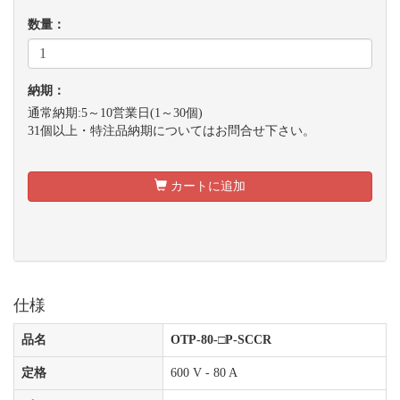
数量：
納期：
通常納期:5～10営業日(1～30個)
31個以上・特注品納期についてはお問合せ下さい。
カートに追加
仕様
品名
OTP-80-□P-SCCR
定格
600 V - 80 A