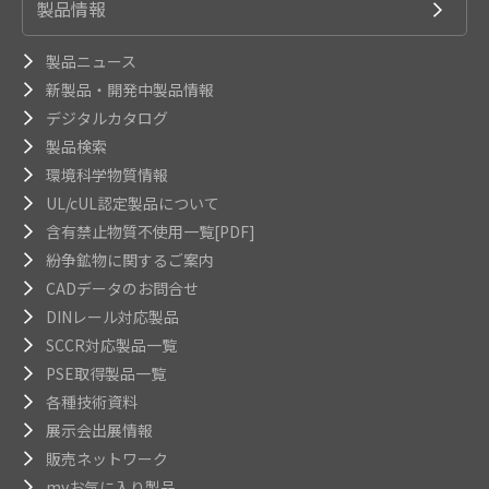
製品情報
製品ニュース
新製品・開発中製品情報
デジタルカタログ
製品検索
環境科学物質情報
UL/cUL認定製品について
含有禁止物質不使用一覧[PDF]
紛争鉱物に関するご案内
CADデータのお問合せ
DINレール対応製品
SCCR対応製品一覧
PSE取得製品一覧
各種技術資料
展示会出展情報
販売ネットワーク
myお気に入り製品