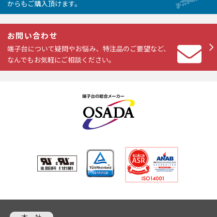
からもご購入頂けます。
お問い合わせ
端子台について疑問やお悩み、特注品のご要望など、
なんでもお気軽にご相談ください。
本 社