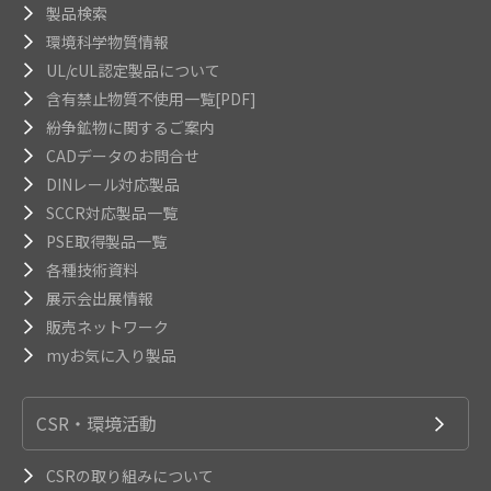
製品検索
環境科学物質情報
UL/cUL認定製品について
含有禁止物質不使用一覧[PDF]
紛争鉱物に関するご案内
CADデータのお問合せ
DINレール対応製品
SCCR対応製品一覧
PSE取得製品一覧
各種技術資料
展示会出展情報
販売ネットワーク
myお気に入り製品
CSR・環境活動
CSRの取り組みについて