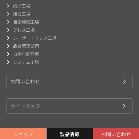
成形工場
組立工場
自動旋盤工場
プレス工場
レーザー・プレス工場
品質管理部門
自動化開発室
システム工場
お問い合わせ
サイトマップ
© 2026 OSADA Co.,Ltd.
ショップ
製品情報
お問い合わせ