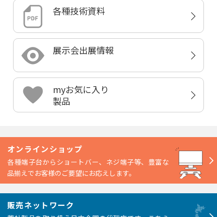
各種技術資料
展示会出展情報
myお気に入り
製品
オンラインショップ
各種端子台からショートバー、ネジ端子等、豊富な
品揃えでお客様のご要望にお応えします。
販売ネットワーク