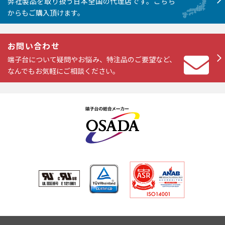
弊社製品を取り扱う日本全国の代理店です。こちら
からもご購入頂けます。
お問い合わせ
端子台について疑問やお悩み、特注品のご要望など、
なんでもお気軽にご相談ください。