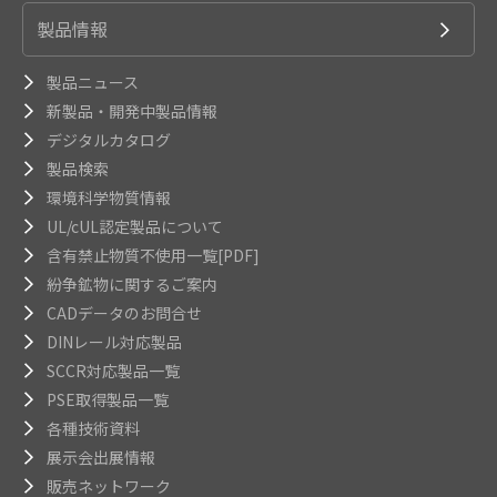
製品情報
製品ニュース
新製品・開発中製品情報
デジタルカタログ
製品検索
環境科学物質情報
UL/cUL認定製品について
含有禁止物質不使用一覧[PDF]
紛争鉱物に関するご案内
CADデータのお問合せ
DINレール対応製品
SCCR対応製品一覧
PSE取得製品一覧
各種技術資料
展示会出展情報
販売ネットワーク