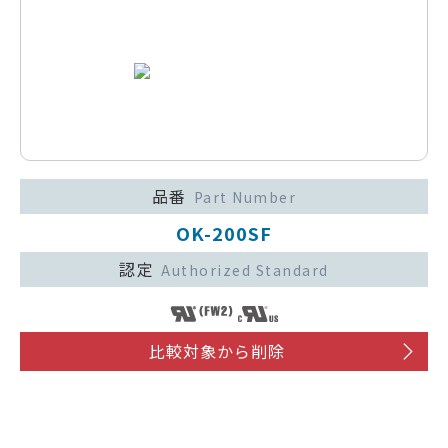
品番
Part Number
OK-200SF
認定
Authorized Standard
比較対象から削除