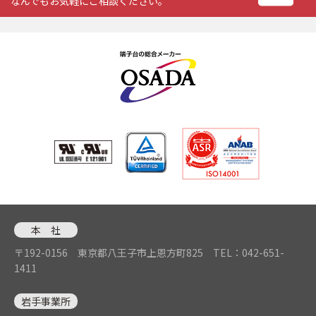
なんでもお気軽にご相談ください。
本 社
〒192-0156 東京都八王子市上恩方町825
TEL：042-651-
1411
岩手事業所