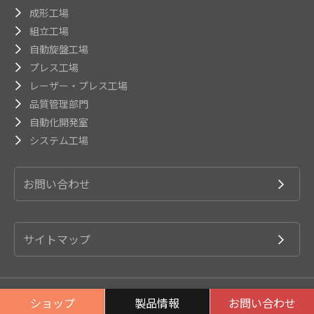
成形工場
組立工場
自動旋盤工場
プレス工場
レーザー・プレス工場
品質管理部門
自動化開発室
システム工場
お問い合わせ
サイトマップ
© 2026 OSADA Co.,Ltd.
ショップ
製品情報
お問い合わせ