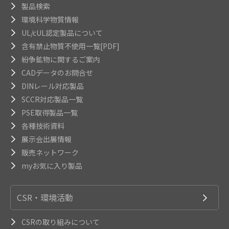
製品検索
環境科学物質情報
UL/cUL認定製品について
含有禁止物質不使用一覧[PDF]
紛争鉱物に関するご案内
CADデータのお問合せ
DINレール対応製品
SCCR対応製品一覧
PSE取得製品一覧
各種技術資料
展示会出展情報
販売ネットワーク
myお気に入り製品
CSR・環境活動
CSRの取り組みについて