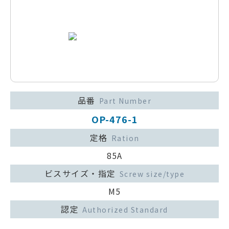
品番
Part Number
OP-476-1
定格
Ration
85A
ビスサイズ・指定
Screw size/type
M5
認定
Authorized Standard