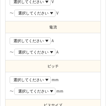
V
～
V
電流
A
～
A
ピッチ
mm
～
mm
ビスサイズ