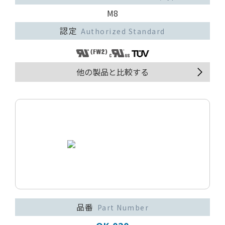
M8
認定
Authorized Standard
他の製品と比較する
品番
Part Number