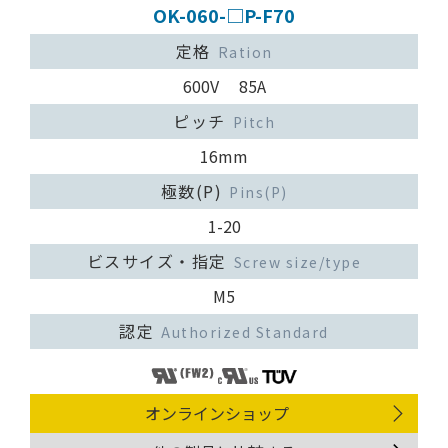
OK-060-□P-F70
定格
Ration
600V 85A
ピッチ
Pitch
16mm
極数(P)
Pins(P)
1-20
ビスサイズ・指定
Screw size/type
M5
認定
Authorized Standard
オンラインショップ