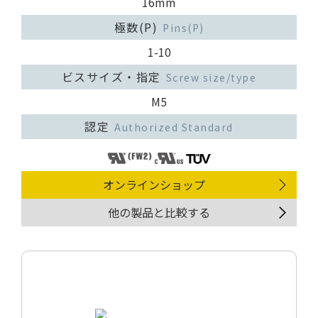
16mm
極数(P)
Pins(P)
1-10
ビスサイズ・指定
Screw size/type
M5
認定
Authorized Standard
オンラインショップ
他の製品と比較する