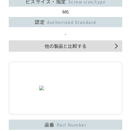
ビスサイズ・指定
Screw size/type
M6
認定
Authorized Standard
-
他の製品と比較する
品番
Part Number