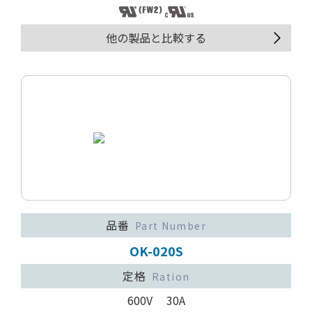
他の製品と比較する
品番
Part Number
OK-020S
定格
Ration
600V 30A