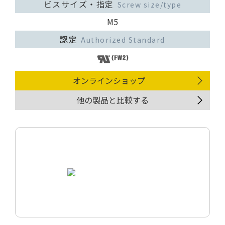
ビスサイズ・指定
Screw size/type
M5
認定
Authorized Standard
オンラインショップ
他の製品と比較する