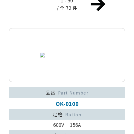
1 - 50
/ 全 72 件
品番
Part Number
OK-0100
定格
Ration
600V 156A