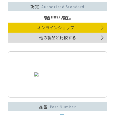
認定
Authorized Standard
オンラインショップ
他の製品と比較する
品番
Part Number