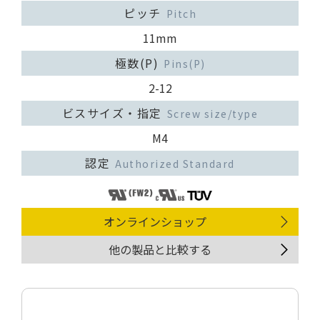
ピッチ
Pitch
11mm
極数(P)
Pins(P)
2-12
ビスサイズ・指定
Screw size/type
M4
認定
Authorized Standard
オンラインショップ
他の製品と比較する