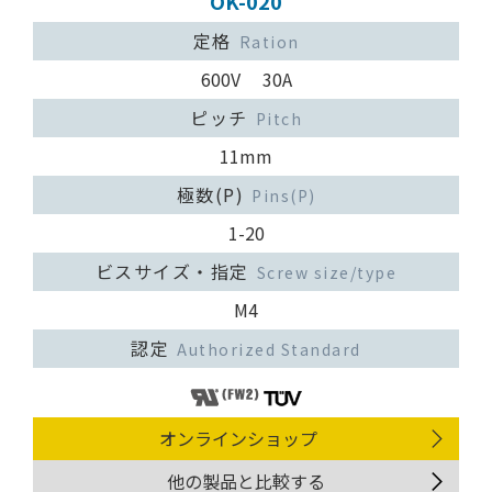
OK-020
定格
Ration
600V 30A
ピッチ
Pitch
11mm
極数(P)
Pins(P)
1-20
ビスサイズ・指定
Screw size/type
M4
認定
Authorized Standard
オンラインショップ
他の製品と比較する