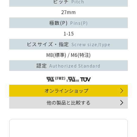
ピッチ
Pitch
27mm
極数(P)
Pins(P)
1-15
ビスサイズ・指定
Screw size/type
M8(標準) / M6(特注)
認定
Authorized Standard
オンラインショップ
他の製品と比較する