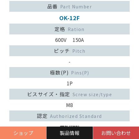
品番
Part Number
OK-12F
定格
Ration
600V 150A
ピッチ
Pitch
-
極数(P)
Pins(P)
1P
ビスサイズ・指定
Screw size/type
M8
認定
Authorized Standard
ショップ
製品情報
お問い合わせ