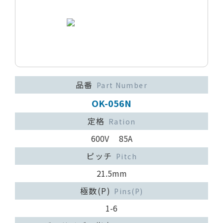
品番
Part Number
OK-056N
定格
Ration
600V 85A
ピッチ
Pitch
21.5mm
極数(P)
Pins(P)
1-6