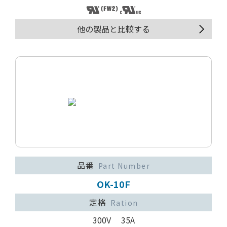
他の製品と比較する
品番
Part Number
OK-10F
定格
Ration
300V 35A