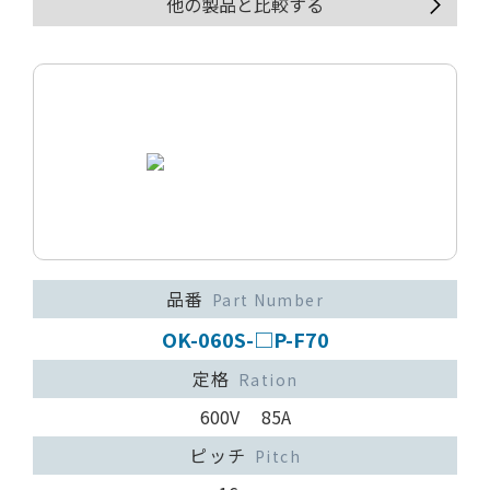
他の製品と比較する
品番
Part Number
OK-060S-□P-F70
定格
Ration
600V 85A
ピッチ
Pitch