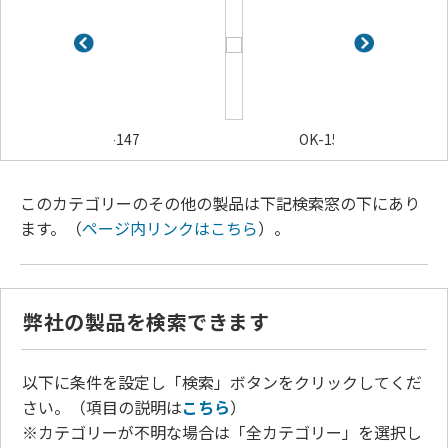
-147
OK-1530SF
OK-6
このカテゴリーのその他の製品は下記検索窓の下にあり
ます。（
ページ内リンクはこちら
）。
弊社の製品を検索できます
以下に条件を設定し「検索」ボタンをクリックしてくだ
さい。（項目の説明は
こちら
）
※カテゴリーが不明な場合は「全カテゴリー」を選択し