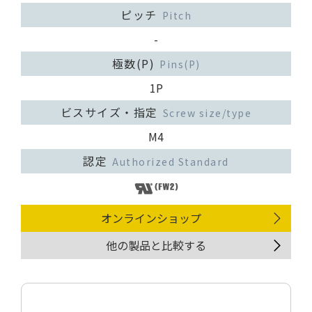
ピッチ
Pitch
-
極数(P)
Pins(P)
1P
ビスサイズ・指定
Screw size/type
M4
認定
Authorized Standard
オンラインショップ
他の製品と比較する