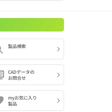
製品検索
CADデータの
お問合せ
myお気に入り
製品