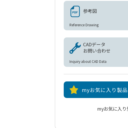
参考図
Reference Drawing
CADデータ
お問い合わせ
Inquiry about CAD Data
myお気に入り製
myお気に入