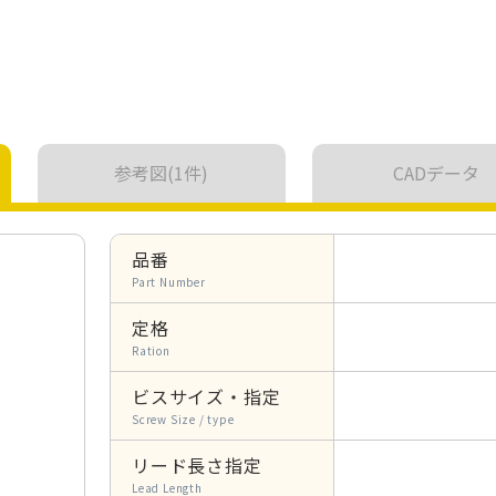
参考図(1件)
CADデータ
品番
Part Number
定格
Ration
ビスサイズ・指定
Screw Size / type
リード長さ指定
Lead Length