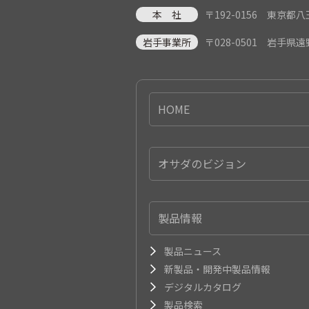
本 社
〒192-0156 東京
岩手事業所
〒028-0501 岩手県
HOME
オサダのビジョン
製品情報
製品ニュース
新製品・開発中製品情報
デジタルカタログ
製品検索