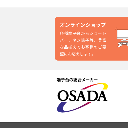
オンラインショップ
各種端子台からショート
バー、ネジ端子等、豊富
な品揃えでお客様のご要
望にお応えします。