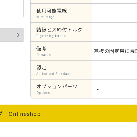
使用可能電線
Wire Range
結線ビス締付トルク
Tightening Torque
備考
基板の固定用に最
Remarks
認定
Authorized Standard
オプションパーツ
-
Options
Onlineshop