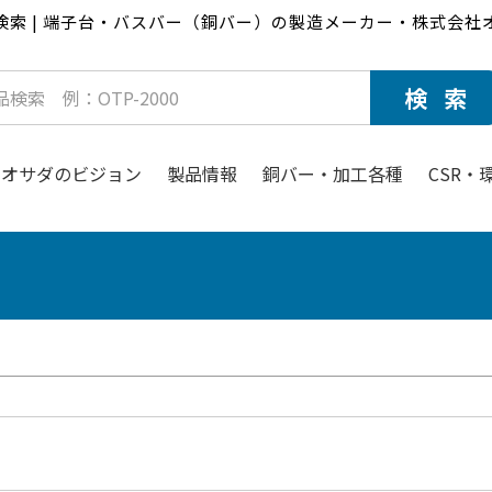
検索 | 端子台・バスバー（銅バー）の製造メーカー・株式会社
オサダのビジョン
製品情報
銅バー・加工各種
CSR・