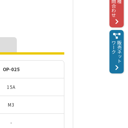
お問合わせ
各種
ワーク
販売ネット
OP-025
15A
M3
-