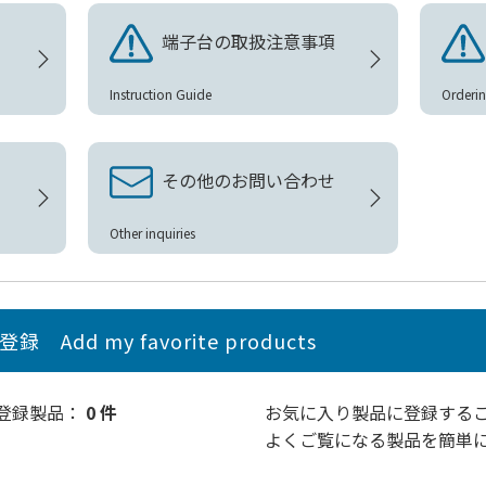
端子台の取扱注意事項
Instruction Guide
Orderin
その他のお問い合わせ
Other inquiries
品登録
Add my favorite products
り登録製品：
0 件
お気に入り製品
に登録する
よくご覧になる製品を簡単