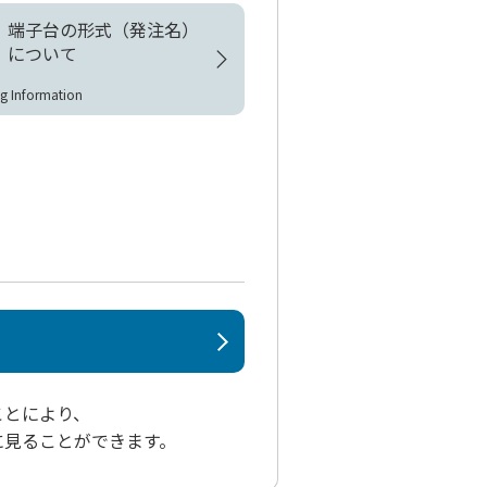
端子台の形式（発注名）
について
g Information
ことにより、
に見ることができます。