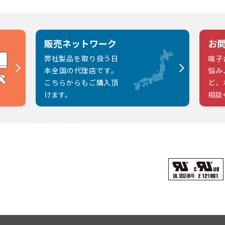
販売ネットワーク
お
弊社製品を取り扱う日
端子
本全国の代理店です。
悩み
こちらからもご購入頂
ど、
けます。
相談