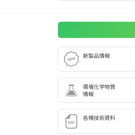
新製品情報
環境化学物質
情報
各種技術資料