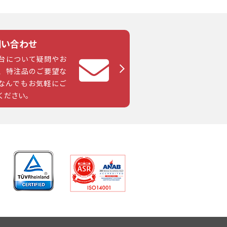
問い合わせ
台について疑問やお
、特注品のご要望な
なんでもお気軽にご
ください。