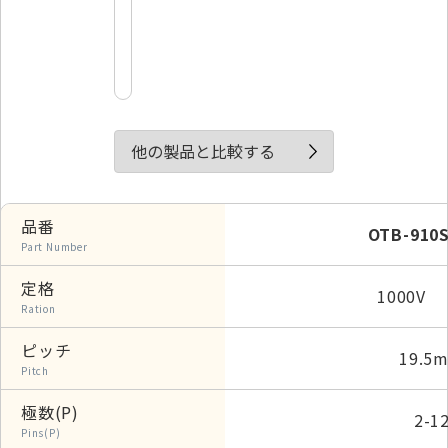
他の製品と比較する
品番
OTB-910
Part Number
定格
1000V 
Ration
ピッチ
19.5
Pitch
極数(P)
2-1
Pins(P)