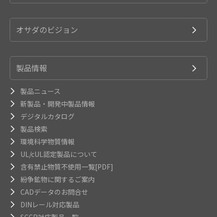
オサダのビジョン
製品情報
製品ニュース
新製品・開発中製品情報
デジタルカタログ
製品検索
環境科学物質情報
UL/cUL認定製品について
含有禁止物質不使用一覧[PDF]
紛争鉱物に関するご案内
CADデータのお問合せ
DINレール対応製品
SCCR対応製品一覧