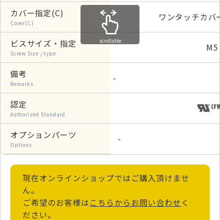
カバー指定(C)
ワンタッチカバ
Cover(C)
scrollable
ビスサイズ・指定
M5
Screw Size / type
備考
-
Remarks
認定
Authorized Standard
オプションパーツ
-
Options
現在オンラインショップではご購入頂けませ
ん。
ご希望のお客様は
こちらからお問い合わせ
く
ださい。