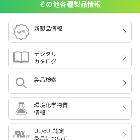
その他各種製品情報
新製品情報
デジタル
カタログ
製品検索
環境化学物質
情報
UL/cUL認定
製品について