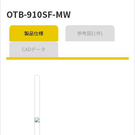
OTB-910SF-MW
製品仕様
参考図(1件)
CADデータ