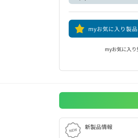
myお気に入り製
myお気に入
新製品情報