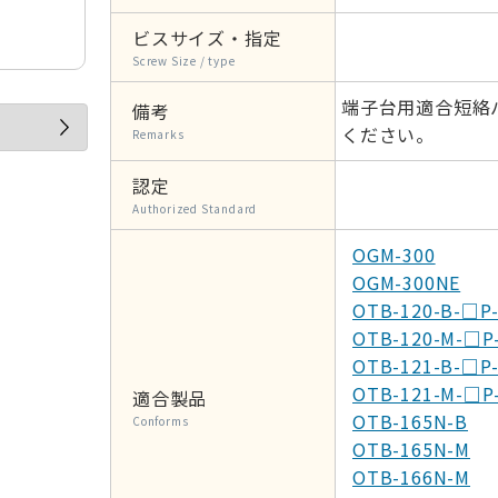
ビスサイズ・指定
Screw Size / type
端子台用適合短絡
備考
ください。
Remarks
認定
Authorized Standard
OGM-300
OGM-300NE
OTB-120-B-□P
OTB-120-M-□P
OTB-121-B-□P
OTB-121-M-□P
適合製品
OTB-165N-B
Conforms
OTB-165N-M
OTB-166N-M