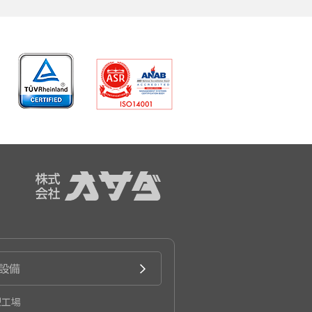
設備
型工場