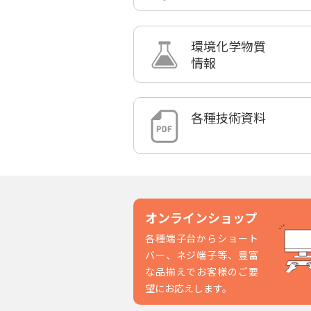
環境化学物質
情報
各種技術資料
オンラインショップ
各種端子台からショート
バー、ネジ端子等、豊富
な品揃えでお客様のご要
望にお応えします。