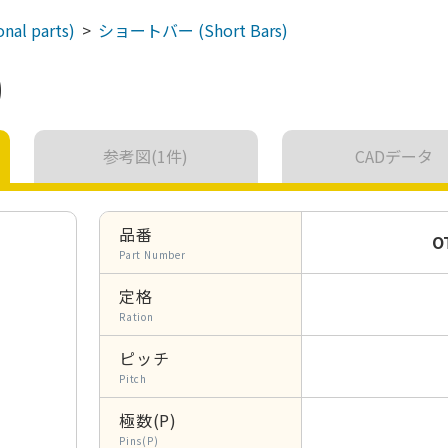
nal parts)
ショートバー
(Short Bars)
)
参考図(1件)
CADデータ
品番
O
Part Number
定格
Ration
ピッチ
Pitch
極数(P)
Pins(P)