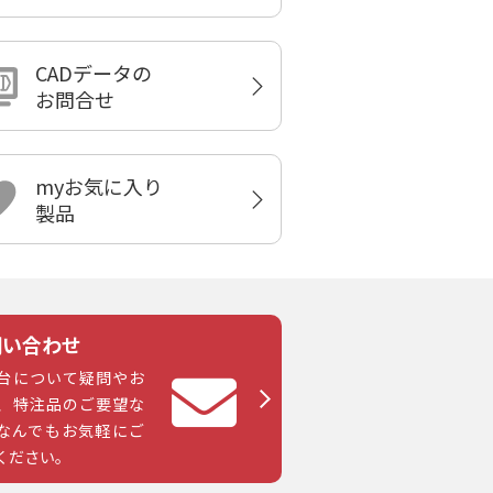
CADデータの
お問合せ
myお気に入り
製品
問い合わせ
台について疑問やお
、特注品のご要望な
なんでもお気軽にご
ください。