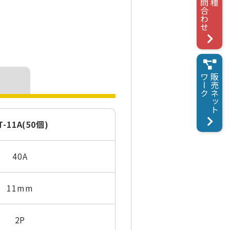
お問合わせ
各種
ワーク
販売ネット
T-11A(50個)
40A
11mm
2P