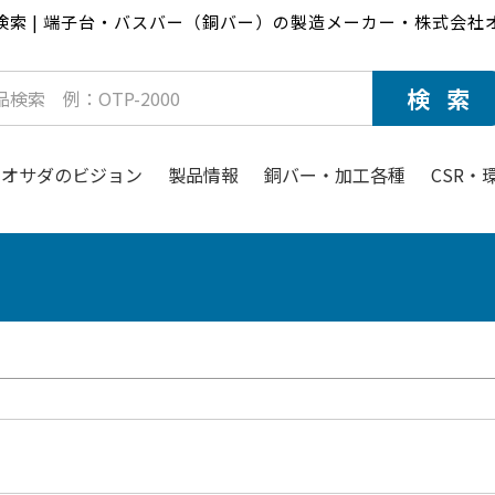
検索 | 端子台・バスバー（銅バー）の製造メーカー・株式会社
オサダのビジョン
製品情報
銅バー・加工各種
CSR・