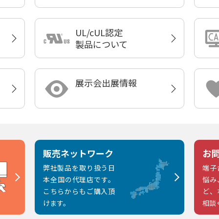
UL/cUL認定
製品について
展示会出展情報
販売ネットワーク
お
弊社製品を取り扱う日
端子
本全国の代理店です。
悩み
こちらからもご購入頂
ど、
けます。
相談