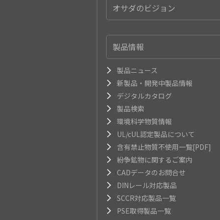
オサダのビジョン
製品情報
製品ニュース
新製品・開発中製品情報
デジタルカタログ
製品検索
環境科学物質情報
UL/cUL認定製品について
含有禁止物質不使用一覧[PDF]
紛争鉱物に関するご案内
CADデータのお問合せ
DINレール対応製品
SCCR対応製品一覧
PSE取得製品一覧