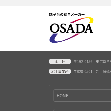
本 社
〒192-0156 東京
岩手事業所
〒028-0501 岩手県
HOME