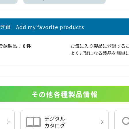
品登録
Add my favorite products
り登録製品：
0 件
お気に入り製品
に登録する
よくご覧になる製品を簡単
その他各種製品情報
デジタル
カタログ