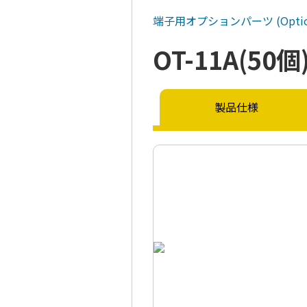
端子用オプションパーツ
(Optio
OT-11A(50個
製品仕様