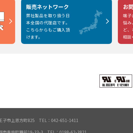
販売ネットワーク
お
弊社製品を取り扱う日
端子
本全国の代理店です。
悩み
こちらからもご購入頂
ど、
けます。
相談
都八王子市上恩方町825
TEL：042-651-1411
遠野市青笹町糠前19-33-3
TEL：0198-62-3821