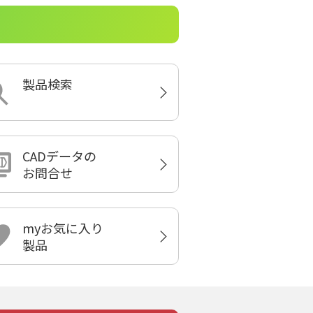
製品検索
CADデータの
お問合せ
myお気に入り
製品