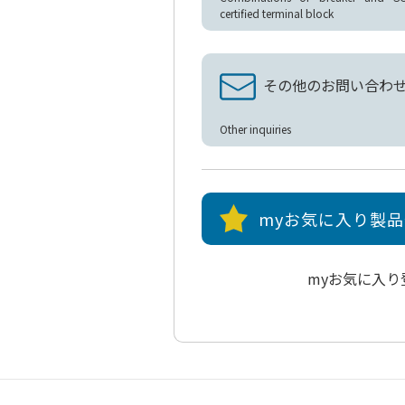
certified terminal block
その他のお問い合わ
Other inquiries
myお気に入り製
myお気に入