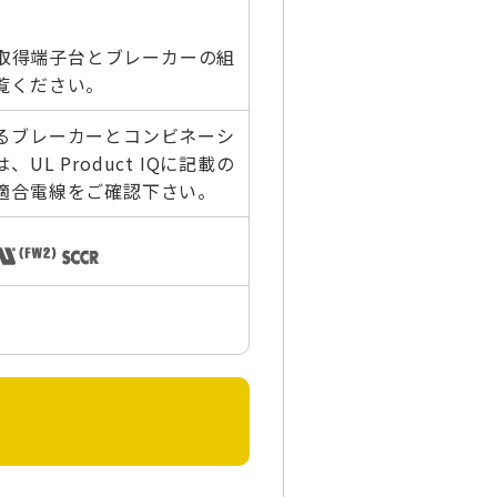
CR取得端子台とブレーカーの組
覧ください。
るブレーカーとコンビネーシ
UL Product IQに記載の
適合電線をご確認下さい。