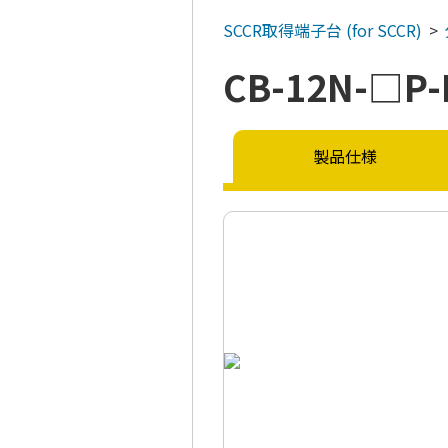
SCCR取得端子台
(for SCCR)
CB-12N-□P-
製品仕様