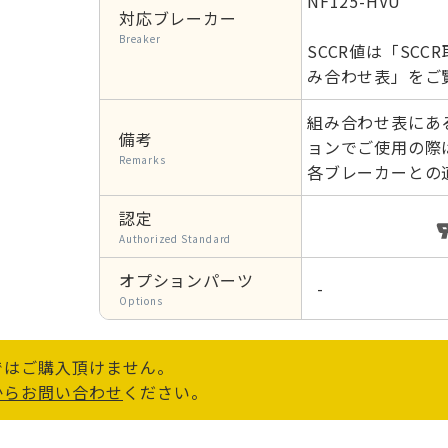
NF125-HVU
対応ブレーカー
Breaker
SCCR値は「SC
み合わせ表」をご
組み合わせ表にあ
備考
ョンでご使用の際は、
Remarks
各ブレーカーとの
認定
Authorized Standard
オプションパーツ
-
Options
ではご購入頂けません。
からお問い合わせ
ください。