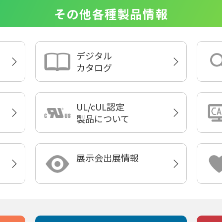
その他各種製品情報
デジタル
カタログ
UL/cUL認定
製品について
展示会出展情報