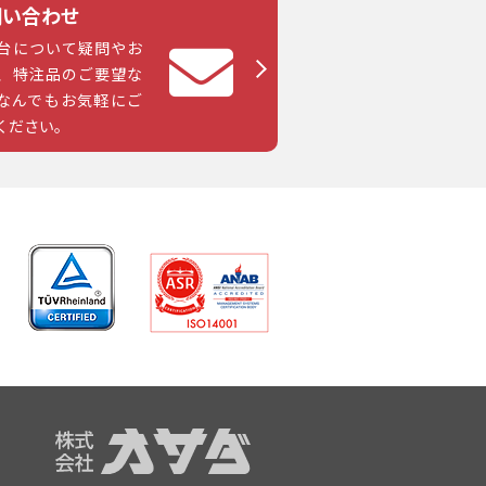
問い合わせ
台について疑問やお
、特注品のご要望な
なんでもお気軽にご
ください。