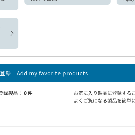
せ
品登録
Add my favorite products
り登録製品：
0 件
お気に入り製品
に登録する
よくご覧になる製品を簡単