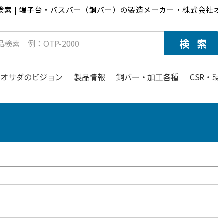
検索 | 端子台・バスバー（銅バー）の製造メーカー・株式会社
オサダのビジョン
製品情報
銅バー・加工各種
CSR・