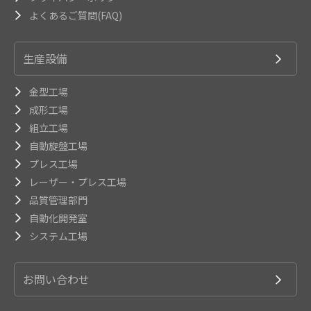
よくあるご質問(FAQ)
生産設備
金型工場
成形工場
組立工場
自動旋盤工場
プレス工場
レーザー・プレス工場
品質管理部門
自動化開発室
システム工場
お問い合わせ