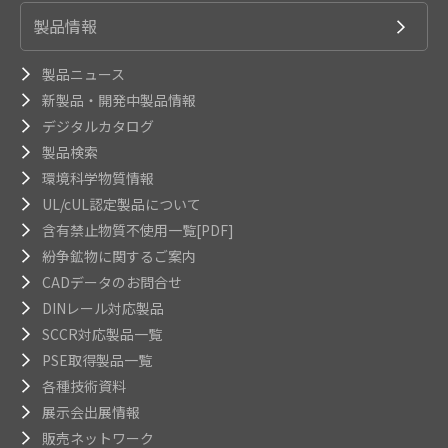
製品情報
製品ニュース
新製品・開発中製品情報
デジタルカタログ
製品検索
環境科学物質情報
UL/cUL認定製品について
含有禁止物質不使用一覧[PDF]
紛争鉱物に関するご案内
CADデータのお問合せ
DINレール対応製品
SCCR対応製品一覧
PSE取得製品一覧
各種技術資料
展示会出展情報
販売ネットワーク