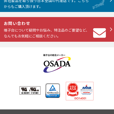
弊社製品を取り扱う日本全国の代理店です。こちら
からもご購入頂けます。
お問い合わせ
端子台について疑問やお悩み、特注品のご要望など、
なんでもお気軽にご相談ください。