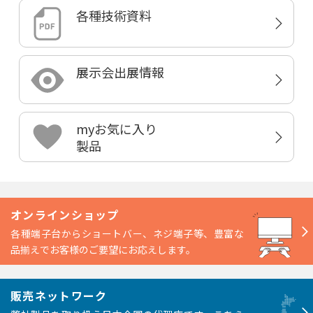
各種技術資料
展示会出展情報
myお気に入り
製品
オンラインショップ
各種端子台からショートバー、ネジ端子等、豊富な
品揃えでお客様のご要望にお応えします。
販売ネットワーク