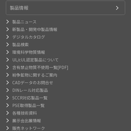
製品情報
製品ニュース
新製品・開発中製品情報
デジタルカタログ
製品検索
環境科学物質情報
UL/cUL認定製品について
含有禁止物質不使用一覧[PDF]
紛争鉱物に関するご案内
CADデータのお問合せ
DINレール対応製品
SCCR対応製品一覧
PSE取得製品一覧
各種技術資料
展示会出展情報
販売ネットワーク