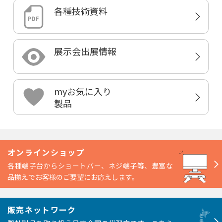
各種技術資料
展示会出展情報
myお気に入り
製品
オンラインショップ
各種端子台からショートバー、ネジ端子等、豊富な
品揃えでお客様のご要望にお応えします。
販売ネットワーク