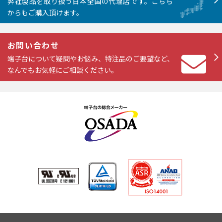
弊社製品を取り扱う日本全国の代理店です。こちら
からもご購入頂けます。
お問い合わせ
端子台について疑問やお悩み、特注品のご要望など、
なんでもお気軽にご相談ください。