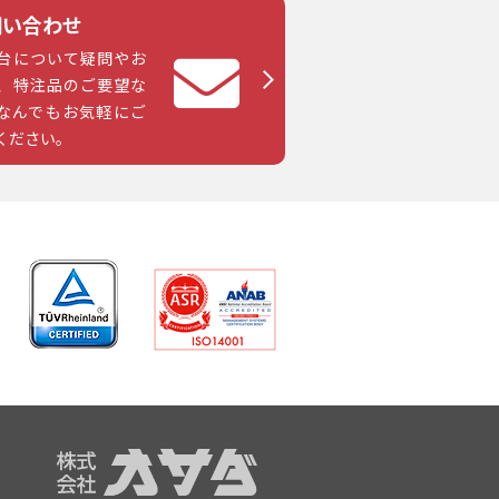
問い合わせ
台について疑問やお
、特注品のご要望な
なんでもお気軽にご
ください。