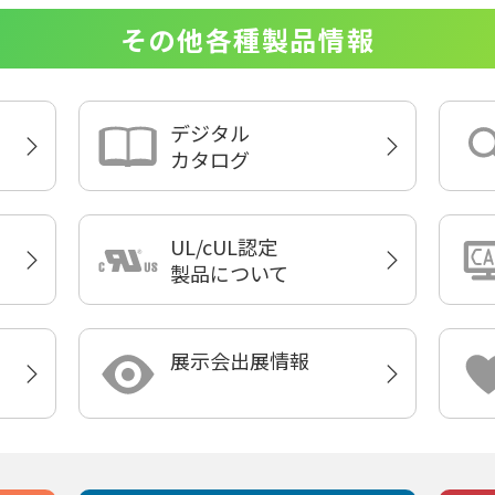
その他各種製品情報
デジタル
カタログ
UL/cUL認定
製品について
展示会出展情報