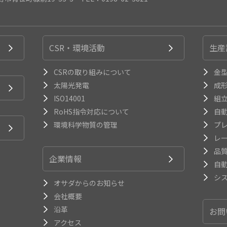
CSR・環境活動
生産
CSRの取り組みについて
金
太陽光発電
成
ISO14001
組
RoHS指令対応について
自
環境科学物質の管理
プ
レ
品
企業情報
自
シ
オサダからのお知らせ
会社概要
沿革
お問
アクセス