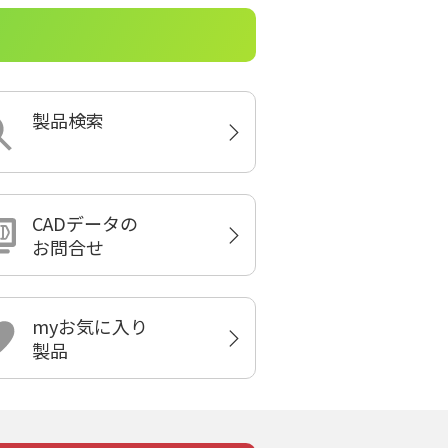
製品検索
CADデータの
お問合せ
myお気に入り
製品