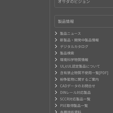
オサダのビジョン
製品情報
製品ニュース
新製品・開発中製品情報
デジタルカタログ
製品検索
環境科学物質情報
UL/cUL認定製品について
含有禁止物質不使用一覧[PDF]
紛争鉱物に関するご案内
CADデータのお問合せ
DINレール対応製品
SCCR対応製品一覧
PSE取得製品一覧
各種技術資料