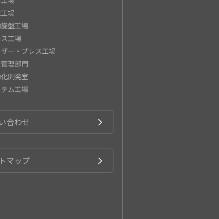
立工場
動旋盤工場
レス工場
ーザー・プレス工場
質管理部門
動化開発室
ステム工場
い合わせ
トマップ