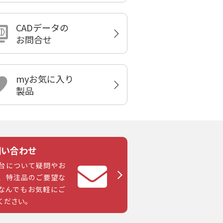
CADデータの
お問合せ
myお気に入り
製品
問い合わせ
台について疑問やお
、特注品のご要望な
なんでもお気軽にご
ください。