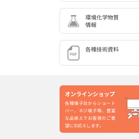
環境化学物質
情報
各種技術資料
オンラインショップ
各種端子台からショート
バー、ネジ端子等、豊富
な品揃えでお客様のご要
望にお応えします。