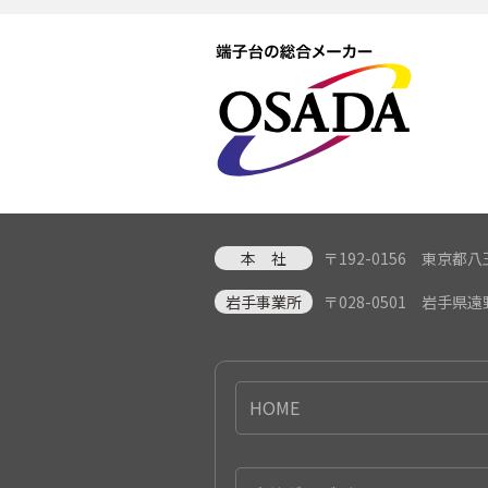
本 社
〒192-0156 東京
岩手事業所
〒028-0501 岩手県
HOME