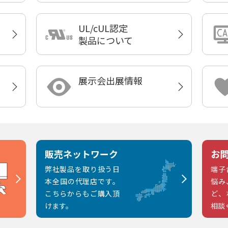
UL/cUL認定
製品について
展示会出展情報
販売ネットワーク
お
弊社製品を取り扱う日
端子
本全国の代理店です。
悩み
こちらからもご購入頂
ど、
けます。
相談