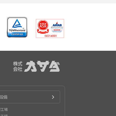
設備
型工場
形工場