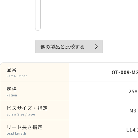
他の製品と比較する
品番
OT-009-M3
Part Number
定格
25A
Ration
ビスサイズ・指定
M3
Screw Size / type
リード長さ指定
L14.
Lead Length