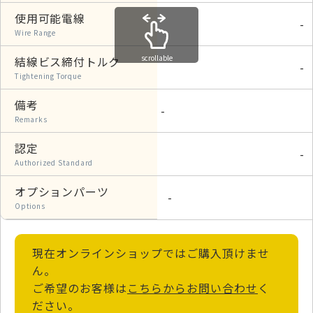
使用可能電線
-
Wire Range
scrollable
結線ビス締付トルク
-
Tightening Torque
備考
-
Remarks
認定
-
Authorized Standard
オプションパーツ
-
Options
現在オンラインショップではご購入頂けませ
ん。
ご希望のお客様は
こちらからお問い合わせ
く
ださい。