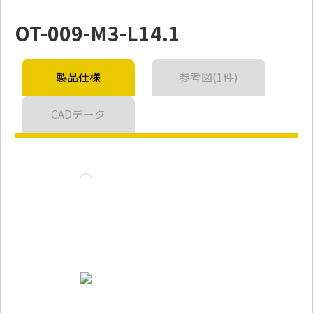
OT-009-M3-L14.1
製品仕様
参考図(1件)
CADデータ