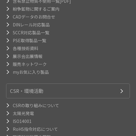
含有禁止物質不使用一覧[PDF]
紛争鉱物に関するご案内
CADデータのお問合せ
DINレール対応製品
SCCR対応製品一覧
PSE取得製品一覧
各種技術資料
展示会出展情報
販売ネットワーク
myお気に入り製品
CSR・環境活動
CSRの取り組みについて
太陽光発電
ISO14001
RoHS指令対応について