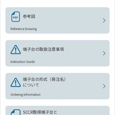
参考図
Reference Drawing
端子台の取扱注意事項
Instruction Guide
端子台の形式（発注名）
について
Ordering Information
SCCR取得端子台と