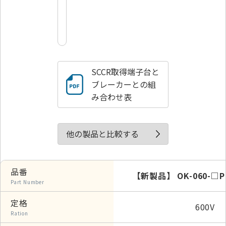
SCCR取得端子台と
ブレーカーとの組
み合わせ表
他の製品と比較する
品番
【新製品】 OK-060-
Part Number
定格
600V 
Ration