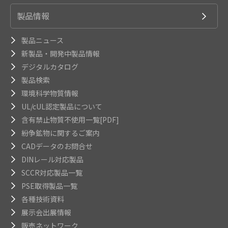
製品情報
製品ニュース
新製品・開発中製品情報
デジタルカタログ
製品検索
環境科学物質情報
UL/cUL認定製品について
含有禁止物質不使用一覧[PDF]
紛争鉱物に関するご案内
CADデータのお問合せ
DINレール対応製品
SCCR対応製品一覧
PSE取得製品一覧
各種技術資料
展示会出展情報
販売ネットワーク