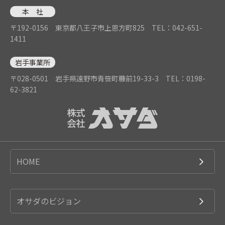
本 社
〒192-0156 東京都八王子市上恩方町825
TEL：042-651-
1411
岩手事業所
〒028-0501 岩手県遠野市青笹町糠前19-33-3
TEL：0198-
62-3821
HOME
オサダのビジョン