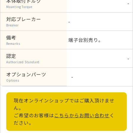
本体取付トルク
-
Mounting Torque
対応ブレーカー
-
Breaker
備考
端子台別売り。
Remarks
認定
-
Authorized Standard
オプションパーツ
-
Options
現在オンラインショップではご購入頂けませ
ん。
ご希望のお客様は
こちらからお問い合わせ
く
ださい。