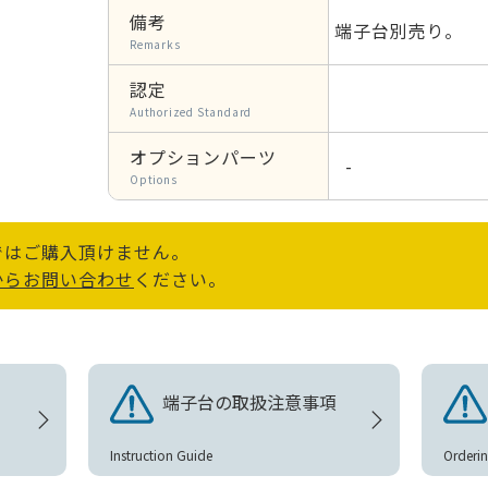
備考
端子台別売り。
Remarks
認定
Authorized Standard
オプションパーツ
-
Options
ではご購入頂けません。
からお問い合わせ
ください。
端子台の取扱注意事項
Instruction Guide
Orderin