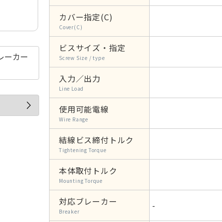
カバー指定(C)
Cover(C)
ビスサイズ・指定
レーカー
Screw Size / type
入力／出力
Line Load
使用可能電線
Wire Range
結線ビス締付トルク
Tightening Torque
本体取付トルク
Mounting Torque
対応ブレーカー
-
Breaker