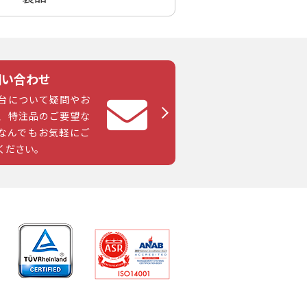
問い合わせ
台について疑問やお
、特注品のご要望な
なんでもお気軽にご
ください。