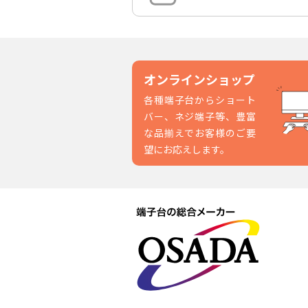
オンラインショップ
各種端子台からショート
バー、ネジ端子等、豊富
な品揃えでお客様のご要
望にお応えします。