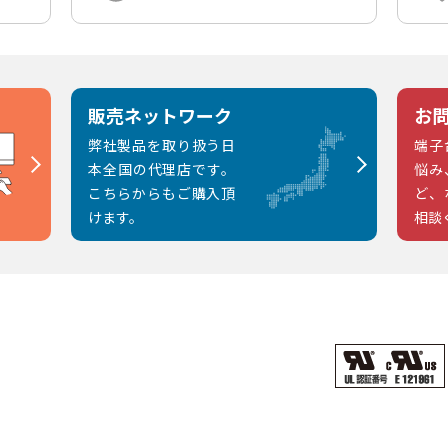
販売ネットワーク
お
弊社製品を取り扱う日
端子
本全国の代理店です。
悩み
こちらからもご購入頂
ど、
けます。
相談