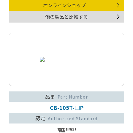
オンラインショップ
他の製品と比較する
品番
Part Number
CB-105T-□P
認定
Authorized Standard