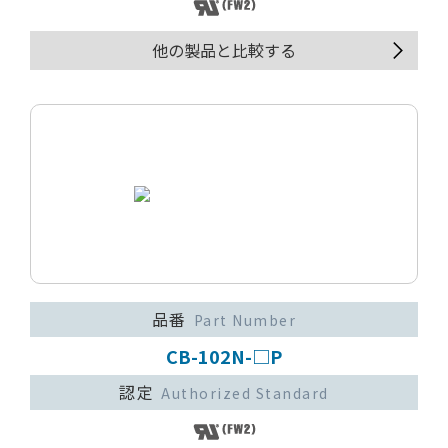
他の製品と比較する
品番
Part Number
CB-102N-□P
認定
Authorized Standard