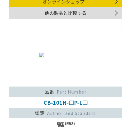
オンラインショップ
他の製品と比較する
品番
Part Number
CB-101N-□P-L□
認定
Authorized Standard