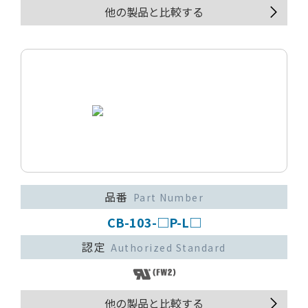
他の製品と比較する
品番
Part Number
CB-103-□P-L□
認定
Authorized Standard
他の製品と比較する