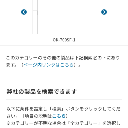
700SF
OK-700SF-1
OK-70
このカテゴリーのその他の製品は下記検索窓の下にあり
ます。（
ページ内リンクはこちら
）。
弊社の製品を検索できます
以下に条件を設定し「検索」ボタンをクリックしてくだ
さい。（項目の説明は
こちら
）
※カテゴリーが不明な場合は「全カテゴリー」を選択し