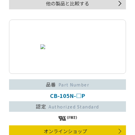
他の製品と比較する
品番
Part Number
CB-105N-□P
認定
Authorized Standard
オンラインショップ