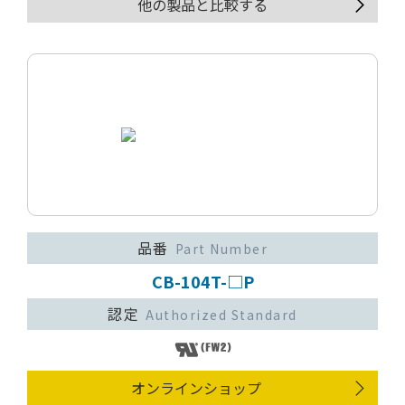
他の製品と比較する
品番
Part Number
CB-104T-□P
認定
Authorized Standard
オンラインショップ