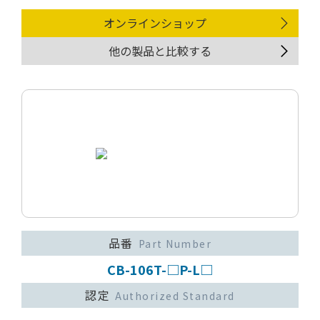
オンラインショップ
他の製品と比較する
品番
Part Number
CB-106T-□P-L□
認定
Authorized Standard