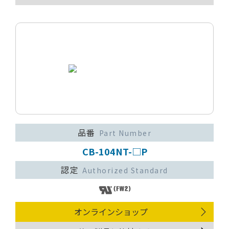
品番
Part Number
CB-104NT-□P
認定
Authorized Standard
オンラインショップ