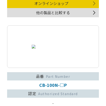
オンラインショップ
他の製品と比較する
品番
Part Number
CB-100N-□P
認定
Authorized Standard
-