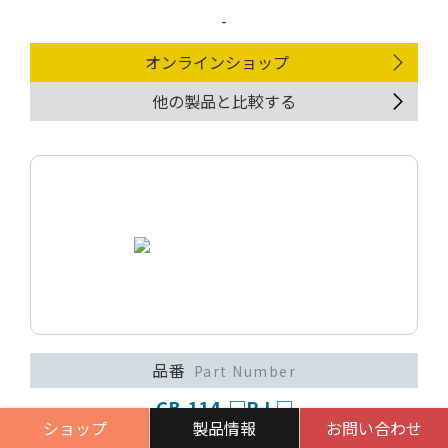
-
オンラインショップ
他の製品と比較する
品番
Part Number
CB-114-□P-L□
ショップ
製品情報
お問い合わせ
認定
Authorized Standard