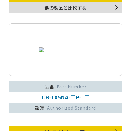
他の製品と比較する
品番
Part Number
CB-105NA-□P-L□
認定
Authorized Standard
-