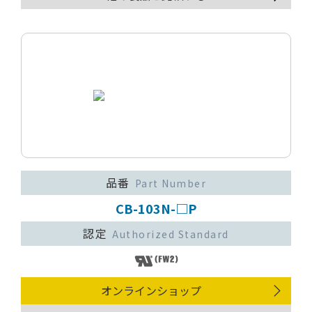
品番
Part Number
CB-103N-□P
認定
Authorized Standard
オンラインショップ