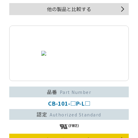
他の製品と比較する
品番
Part Number
CB-101-□P-L□
認定
Authorized Standard