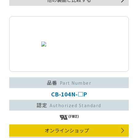
品番
Part Number
CB-104N-□P
認定
Authorized Standard
オンラインショップ