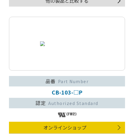
他の製品と比較する
品番
Part Number
CB-103-□P
認定
Authorized Standard
オンラインショップ