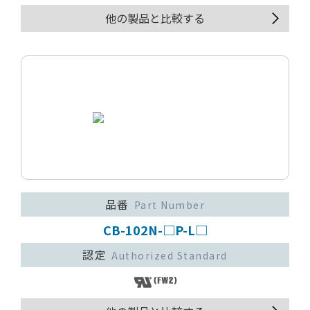
他の製品と比較する
品番
Part Number
CB-102N-□P-L□
認定
Authorized Standard