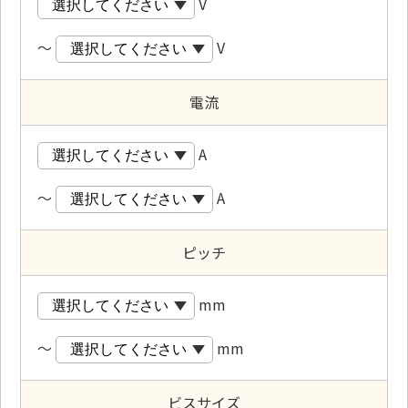
V
～
V
電流
A
～
A
ピッチ
mm
～
mm
ビスサイズ