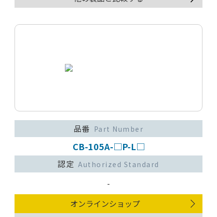
品番
Part Number
CB-105A-□P-L□
認定
Authorized Standard
-
オンラインショップ