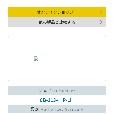
-
オンラインショップ
他の製品と比較する
品番
Part Number
CB-113-□P-L□
認定
Authorized Standard