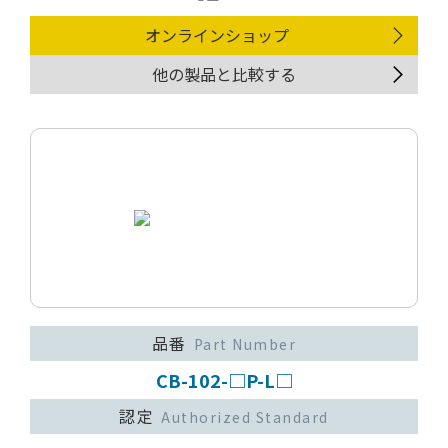
オンラインショップ
他の製品と比較する
品番
Part Number
CB-102-□P-L□
認定
Authorized Standard