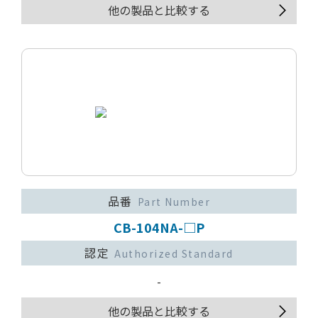
他の製品と比較する
品番
Part Number
CB-104NA-□P
認定
Authorized Standard
-
他の製品と比較する