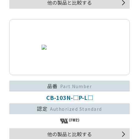
他の製品と比較する
品番
Part Number
CB-103N-□P-L□
認定
Authorized Standard
他の製品と比較する