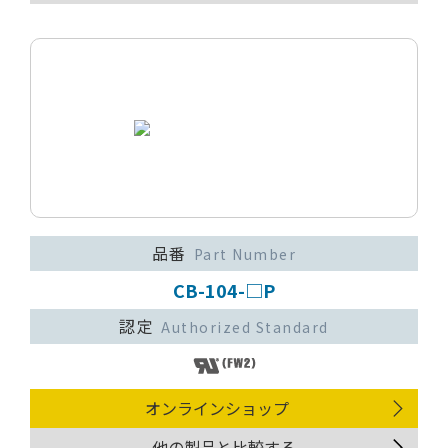
品番
Part Number
CB-104-□P
認定
Authorized Standard
オンラインショップ
他の製品と比較する