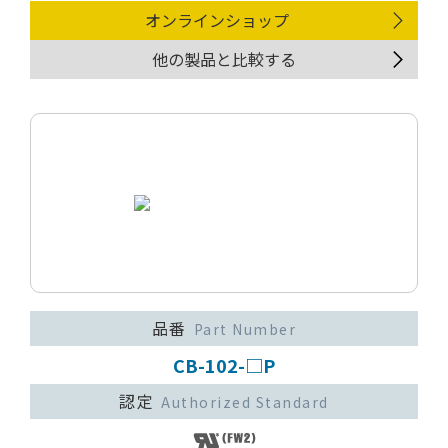
オンラインショップ
他の製品と比較する
品番
Part Number
CB-102-□P
認定
Authorized Standard