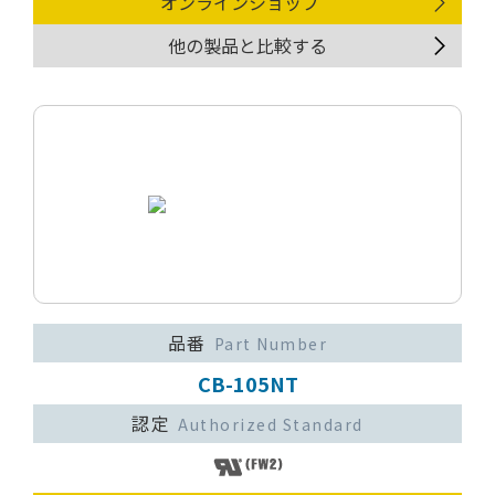
オンラインショップ
他の製品と比較する
品番
Part Number
CB-105NT
認定
Authorized Standard