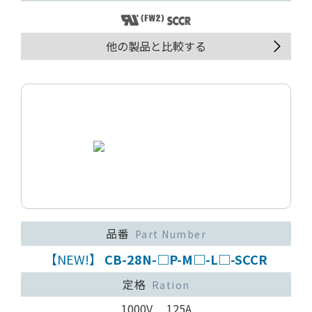
他の製品と比較する
品番
Part Number
【NEW!】
CB-28N-□P-M□-L□-SCCR
定格
Ration
1000V 125A