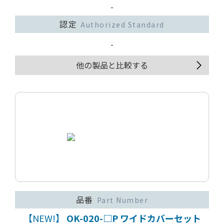
-
認定
Authorized Standard
-
他の製品と比較する
品番
Part Number
【NEW!】
OK-020-□P ワイドカバーセット