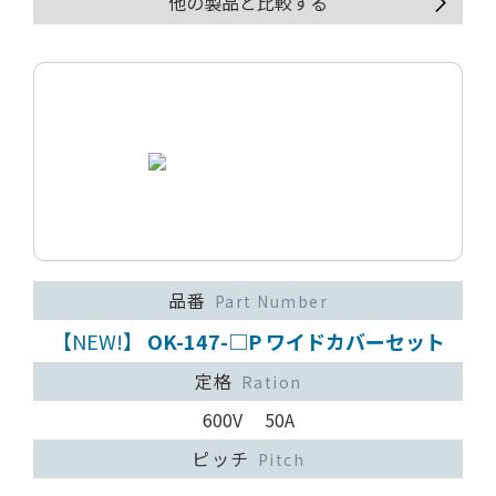
他の製品と比較する
品番
Part Number
【NEW!】
OK-147-□P ワイドカバーセット
定格
Ration
600V 50A
ピッチ
Pitch