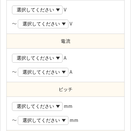
V
～
V
電流
A
～
A
ピッチ
mm
～
mm