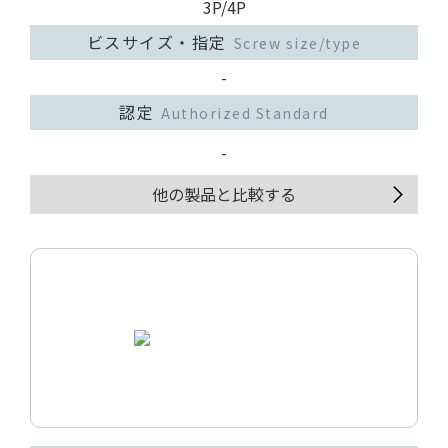
3P/4P
ビスサイズ・指定
Screw size/type
-
認定
Authorized Standard
-
他の製品と比較する