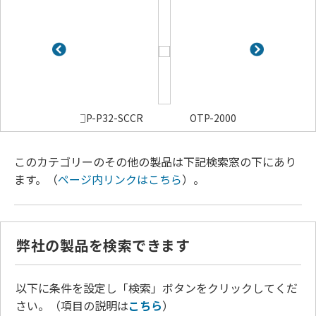
□P-P32-SCCR
OTP-2000-3P-SCCR
OK-0100
このカテゴリーのその他の製品は下記検索窓の下にあり
ます。（
ページ内リンクはこちら
）。
弊社の製品を検索できます
以下に条件を設定し「検索」ボタンをクリックしてくだ
さい。（項目の説明は
こちら
）