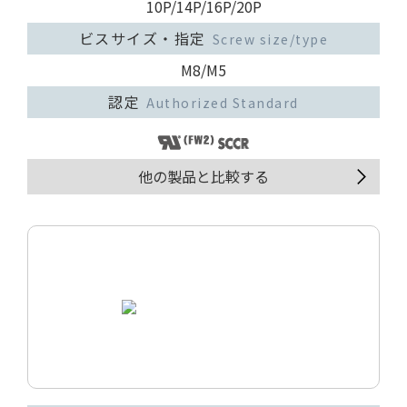
10P/14P/16P/20P
ビスサイズ・指定
Screw size/type
M8/M5
認定
Authorized Standard
他の製品と比較する