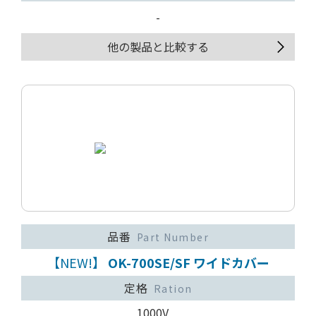
-
他の製品と比較する
品番
Part Number
【NEW!】
OK-700SE/SF ワイドカバー
定格
Ration
1000V